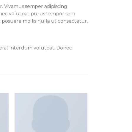
ur. Vivamus semper adipiscing
Donec volutpat purus tempor sem
t posuere mollis nulla ut consectetur.
 erat interdum volutpat. Donec