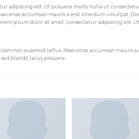
ur adipiscing elit. Ut posuere mollis nulla ut consectet
. Maecenas accumsan mauris a erat interdum volutpat. 
orem ipsum dolor sit amet, consectetur adipiscing elit. U
 Etiam non euismod tellus. Maecenas accumsan mauris a
sed blandit lacus posuere.