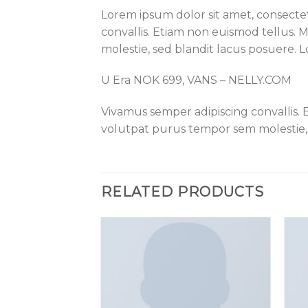
Lorem ipsum dolor sit amet, consectet
convallis. Etiam non euismod tellus
molestie, sed blandit lacus posuere. L
U Era NOK 699, VANS – NELLY.COM
Vivamus semper adipiscing convallis.
volutpat purus tempor sem molestie, 
RELATED PRODUCTS